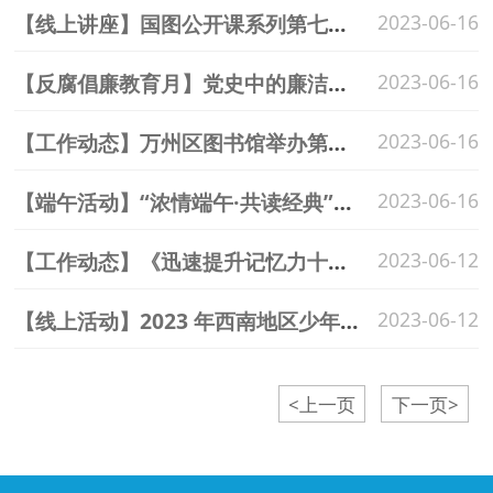
【线上讲座】国图公开课系列第七辑—屈原文化与端午习俗
2023-06-16
​【反腐倡廉教育月】党史中的廉洁故事
2023-06-16
【工作动态】万州区图书馆举办第十八期“常青e路 幸福夕阳”老年人数字阅读培训
2023-06-16
【端午活动】“浓情端午·共读经典”—区图书馆邀你一起读经典、包粽子——万州区推动数字化文化传播与服务系列活动
2023-06-16
【工作动态】《迅速提升记忆力十大方法》专题讲座火热开讲！
2023-06-12
【线上活动】2023 年西南地区少年儿童电子绘本创作征集活动
2023-06-12
<上一页
下一页>