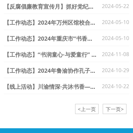
【反腐倡廉教育宣传月】抓好党纪学习教育，习近平总书记强调这14条
2024-05-22
【工作动态】2024年万州区馆校合作培训会圆满举行
2024-05-10
【工作动态】2024年重庆市“书香重庆 红岩少年”阅读大赛万州区选拔赛成功举行
2024-05-10
【工作动态】“书润童心·与爱童行” 2024年重庆市“少年儿童爱心接力服务”活动走进校园共沐书香
2024-11-08
【工作动态】2024年鲁渝协作孔子学堂木偶剧开演啦——万州区图书馆孔子学堂系列活动第八期
2024-10-29
【线上活动】川渝情深·共沐书香—2024年川渝两地和渝东北地区共读一本书
2024-10-22
<上一页
下一页>