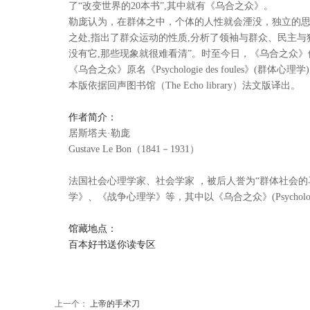
了“改变世界的20本书”,其中就有《乌合之众》。
勒庞认为，在群体之中，个体的人性就会湮没，独立的思
之处,指出了群众运动的性质,分析了领袖与群众、民主与
没有它,那些现象就很难看清”。时至今日，《乌合之众
《乌合之众》原名《Psychologie des foules》(群体心理
本版依据回声图书馆（The Echo library）法文版译出。
作者简介：
居斯塔夫·勒庞
Gustave Le Bon（1841－1931）
法国社会心理学家、社会学家 ，被后人誉为“群体社会的
学》、《战争心理学》等，其中以《乌合之众》(Psychologie
馆藏地点：
百本好书送你读专区
上一个：
上帝的手术刀