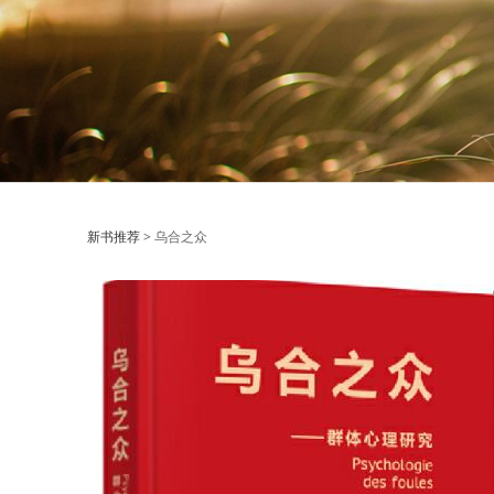
乌合之众
新书推荐
>
乌合之众