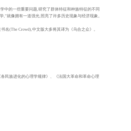
学中的一些重要问题,研究了群体特征和种族特征的不同
学,“就像拥有一道强光,照亮了许多历史现象与经济现象。
 加了一个主书名(The Crowd),中文版大多将其译为《乌合之众》。
如《各民族进化的心理学规律》、《法国大革命和革命心理