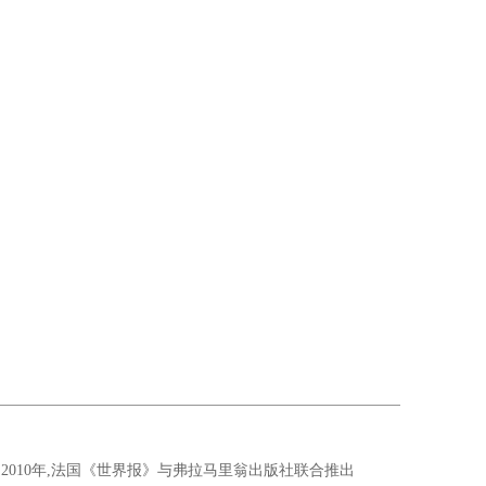
010年,法国《世界报》与弗拉马里翁出版社联合推出