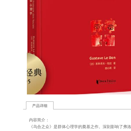
产品详细
内容简介：
《乌合之众》是群体心理学的奠基之作。深刻影响了弗洛